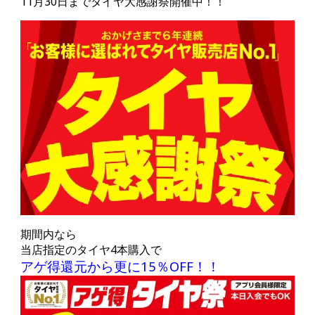
11月30日までタイヤ大感謝祭開催中！！
期間内なら
当店指定のタイヤ4本購入で
アゲ得還元から更に15％OFF！！