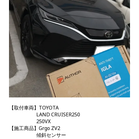
【取付車両】TOYOTA
LAND CRUISER250
250VX
【施工商品】Grgo Z
V2
傾斜センサー