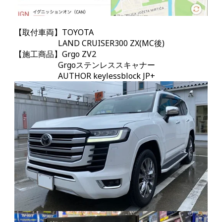
【取付車両】TOYOTA
LAND CRUISER300 ZX(MC後)
【施工商品】Grgo ZV2
Grgoステンレススキャナー
AUTHOR keylessblock JP+