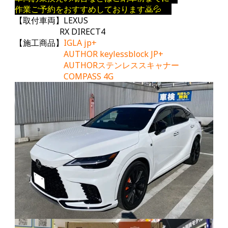
作業ご予約をおすすめしております🙇💦
【取付車両】LEXUS
RX DIRECT4
【施工商品】
IGLA jp+
AUTHOR keylessblock JP+
AUTHORステンレススキャナー
COMPASS 4G