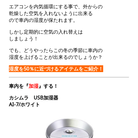
エアコンを内気循環にする事で、外からの
乾燥した空気を入れないように出来る
ので車内の湿度が保たれます。
しかし定期的に空気の入れ替えは
しましょう！
でも、どうやったらこの冬の季節に車内の
湿度を上げることが出来るのでしょうか？
湿度を50％に近づけるアイテムをご紹介！
車内を『
加湿
』する！
カシムラ USB加湿器
AI-7/
ホワイト