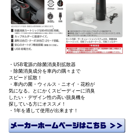
・USB電源の除菌消臭剤拡散器
・除菌消臭成分を車内の隅々まで
スピード拡散！
・車内の菌・ウィルス・ニオイ・花粉が
気になる。とにかくスピーディーに消臭
したい・デザイン性の高い脱臭機を
探している方にオススメ！
・1年を通して使用が出来ます！