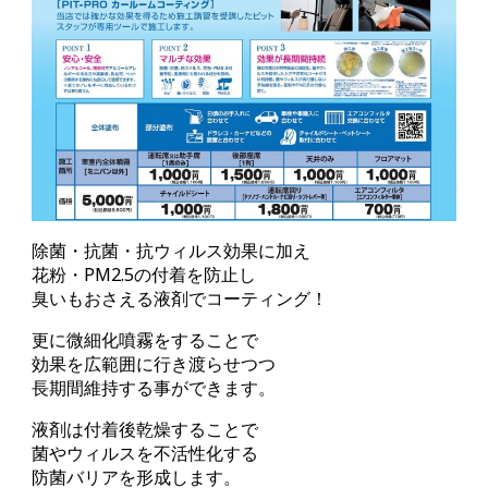
除菌・抗菌・抗ウィルス効果に加え
花粉・PM2.5の付着を防止し
臭いもおさえる液剤でコーティング！
更に微細化噴霧をすることで
効果を広範囲に行き渡らせつつ
長期間維持する事ができます。
液剤は付着後乾燥することで
菌やウィルスを不活性化する
防菌バリアを形成します。