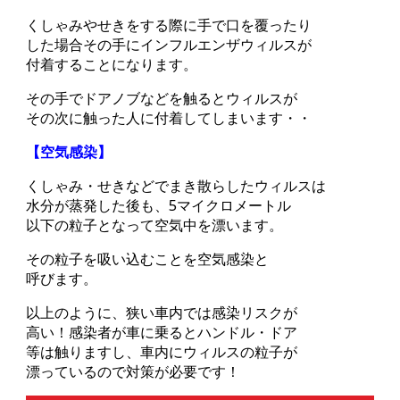
くしゃみやせきをする際に手で口を覆ったり
した場合その手にインフルエンザウィルスが
付着することになります。
その手でドアノブなどを触るとウィルスが
その次に触った人に付着してしまいます・・
【空気感染】
くしゃみ・せきなどでまき散らしたウィルスは
水分が蒸発した後も、5マイクロメートル
以下の粒子となって空気中を漂います。
その粒子を吸い込むことを空気感染と
呼びます。
以上のように、狭い車内では感染リスクが
高い！感染者が車に乗るとハンドル・ドア
等は触りますし、車内にウィルスの粒子が
漂っているので対策が必要です！