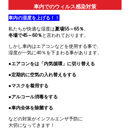
車内でのウィルス感染対策
車内の湿度を上げる！！
私たちが快適な湿度は
夏場55～65％
、
冬場で45～60％
と言われております。
しかし車内はエアコンなどを使用する事で、
湿度が一気に40％を下まわる事があります。
●エアコンをは「内気循環」に切り替える
●定期的に空気の入れ替えをする
●マスクを着用する
●アルコール消毒をする
●車内全体を除菌する
などの対策がインフルエンザ予防に
大切になってきます！