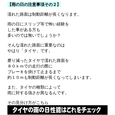
【雨の日の注意事項その２】
濡れた路面は制動距離が長くなります。
雨の日にスリップ等で怖い経験を
した事がある方も
多いのでは無いでしょうか？
そんな濡れた路面に重要なのは
やはり「タイヤ」です。
磨り減ったタイヤで濡れた路面を
８０ｋｍでの走行の際に
ブレーキを掛けて止まるまで
約１０ｍも制動距離が長くなってしまいます。
また、タイヤの種類によって
雨に対する強さが異なるんです。
その見分け方がこちら