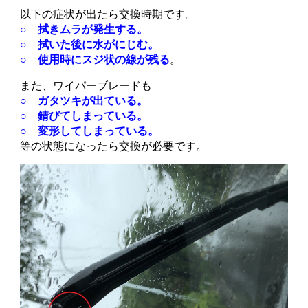
以下の症状が出たら交換時期です。
○ 拭きムラが発生する。
○ 拭いた後に水がにじむ。
○ 使用時にスジ状の線が残る
。
また、ワイパーブレードも
○ ガタツキが出ている。
○ 錆びてしまっている。
○ 変形してしまっている。
等の状態になったら交換が必要です。