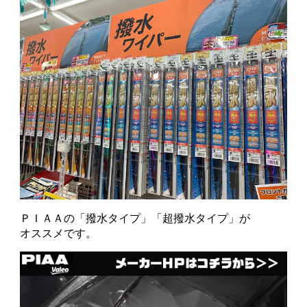
ＰＩＡＡの「撥水タイプ」「超撥水タイプ」が
オススメです。