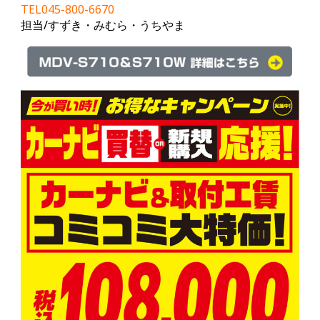
TEL045-800-6670
担当/すずき・みむら・うちやま