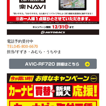
電話予約受付中
TEL045-800-6670
担当/すずき・みむら・うちやま