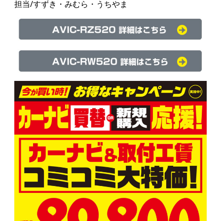
担当/すずき・みむら・うちやま