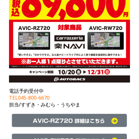
電話予約受付中
TEL045-800-6670
担当/すずき・みむら・うちやま