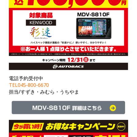
電話予約受付中
TEL045-800-6670
担当/すずき・みむら・うちやま