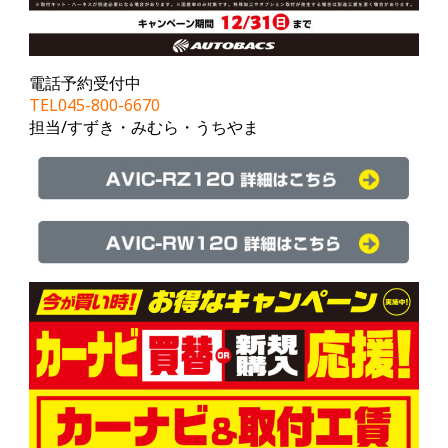
電話予約受付中
TEL045-800-6670
担当/すずき・みむら・うちやま